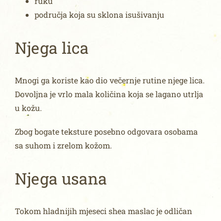
ruku
područja koja su sklona isušivanju
Njega lica
Mnogi ga koriste kao dio večernje rutine njege lica.
Dovoljna je vrlo mala količina koja se lagano utrlja
u kožu.
Zbog bogate teksture posebno odgovara osobama
sa suhom i zrelom kožom.
Njega usana
Tokom hladnijih mjeseci shea maslac je odličan