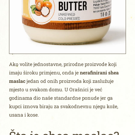
Ako volite jednostavne, prirodne proizvode koji
imaju široku primjenu, onda je
nerafinirani shea
maslac
jedan od onih proizvoda koji zaslužuje
mjesto u svakom domu. U Orašnici je već
godinama dio naše standardne ponude jer ga
kupci iznova biraju za svakodnevnu njegu kože,
usana i kose.