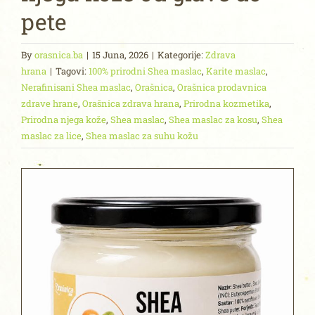
pete
By
orasnica.ba
|
15 Juna, 2026
|
Kategorije:
Zdrava
hrana
|
Tagovi:
100% prirodni Shea maslac
,
Karite maslac
,
Nerafinisani Shea maslac
,
Orašnica
,
Orašnica prodavnica
zdrave hrane
,
Orašnica zdrava hrana
,
Prirodna kozmetika
,
Prirodna njega kože
,
Shea maslac
,
Shea maslac za kosu
,
Shea
maslac za lice
,
Shea maslac za suhu kožu