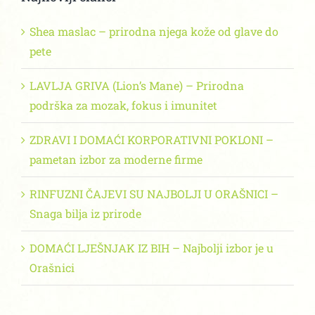
Shea maslac – prirodna njega kože od glave do
pete
LAVLJA GRIVA (Lion’s Mane) – Prirodna
podrška za mozak, fokus i imunitet
ZDRAVI I DOMAĆI KORPORATIVNI POKLONI –
pametan izbor za moderne firme
RINFUZNI ČAJEVI SU NAJBOLJI U ORAŠNICI –
Snaga bilja iz prirode
DOMAĆI LJEŠNJAK IZ BIH – Najbolji izbor je u
Orašnici