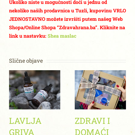
Ukoliko niste u mogućnosti doći u jednu od
nekoliko naših prodavnica u Tuzli, kupovinu VRLO
JEDNOSTAVNO možete izvršiti putem našeg Web
Shopa/Online Shopa “Zdravahrana.ba”. Kliknite na
link u nastavku:
Shea maslac
Slične objave
LAVLJA
ZDRAVI I
GRIVA
DOMAĆI