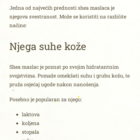
Jedna od najvećih prednosti shea maslaca je
njegova svestranost. Može se koristiti na različite
načine:
Njega suhe kože
Shea maslac je poznat po svojim hidratantnim
svojstvima. Pomaže omekšati suhu i grubu kožu, te
pruža osjećaj ugode nakon nanošenja.
Posebno je popularan za njegu:
laktova
koljena
stopala