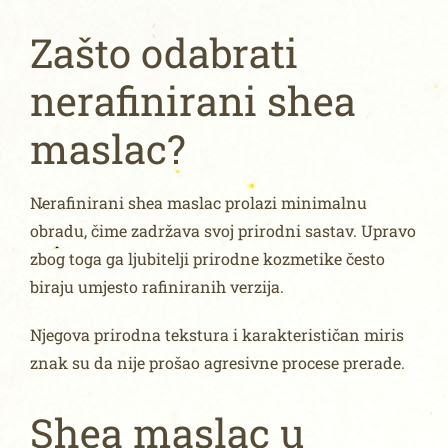
Zašto odabrati
nerafinirani shea
maslac?
Nerafinirani shea maslac prolazi minimalnu
obradu, čime zadržava svoj prirodni sastav. Upravo
zbog toga ga ljubitelji prirodne kozmetike često
biraju umjesto rafiniranih verzija.
Njegova prirodna tekstura i karakterističan miris
znak su da nije prošao agresivne procese prerade.
Shea maslac u