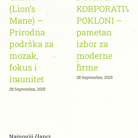
(Lion’s
KORPORATIVN
Mane) –
POKLONI –
Prirodna
pametan
podrška za
izbor za
mozak,
moderne
fokus i
firme
imunitet
28 Septembra, 2025
28 Septembra, 2025
Najnoviji članci