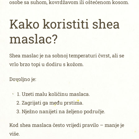
osobe sa suhom, kovrdžavom ili oštećenom kosom.
Kako koristiti shea
maslac?
Shea maslac je na sobnoj temperaturi čvrst, ali se
vrlo brzo topi u dodiru s kožom.
Dovoljno je:
Uzeti malu količinu maslaca.
Zagrijati ga među prstima.
Nježno nanijeti na željeno područje.
Kod shea maslaca često vrijedi pravilo – manje je
više.