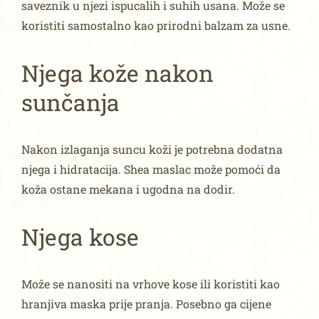
saveznik u njezi ispucalih i suhih usana. Može se
koristiti samostalno kao prirodni balzam za usne.
Njega kože nakon
sunčanja
Nakon izlaganja suncu koži je potrebna dodatna
njega i hidratacija. Shea maslac može pomoći da
koža ostane mekana i ugodna na dodir.
Njega kose
Može se nanositi na vrhove kose ili koristiti kao
hranjiva maska prije pranja. Posebno ga cijene