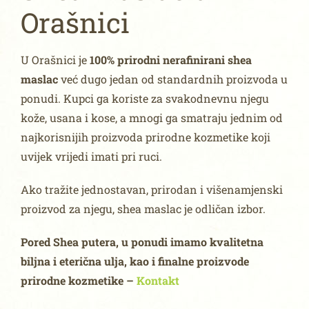
Orašnici
U Orašnici je
100% prirodni nerafinirani shea
maslac
već dugo jedan od standardnih proizvoda u
ponudi. Kupci ga koriste za svakodnevnu njegu
kože, usana i kose, a mnogi ga smatraju jednim od
najkorisnijih proizvoda prirodne kozmetike koji
uvijek vrijedi imati pri ruci.
Ako tražite jednostavan, prirodan i višenamjenski
proizvod za njegu, shea maslac je odličan izbor.
Pored Shea putera, u ponudi imamo kvalitetna
biljna i eterična ulja, kao i finalne proizvode
prirodne kozmetike –
Kontakt