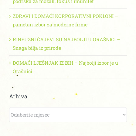
podrška za mozak, fokus i imunitet
ZDRAVI I DOMAĆI KORPORATIVNI POKLONI –
pametan izbor za moderne firme
RINFUZNI ČAJEVI SU NAJBOLJI U ORAŠNICI –
Snaga bilja iz prirode
DOMAĆI LJEŠNJAK IZ BIH – Najbolji izbor je u
Orašnici
Arhiva
Arhiva