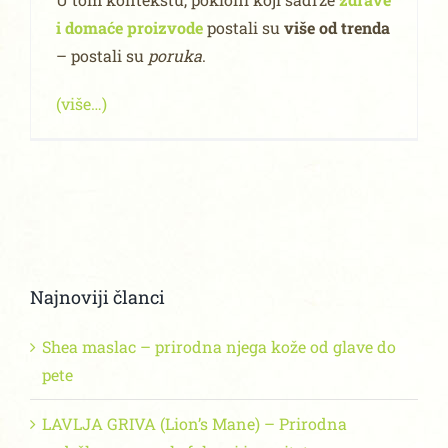
i domaće proizvode
postali su
više od trenda
– postali su
poruka
.
(više…)
Najnoviji članci
Shea maslac – prirodna njega kože od glave do
pete
LAVLJA GRIVA (Lion’s Mane) – Prirodna