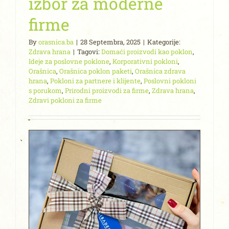
izbor za moderne
firme
By
orasnica.ba
|
28 Septembra, 2025
|
Kategorije:
Zdrava hrana
|
Tagovi:
Domaći proizvodi kao poklon
,
Ideje za poslovne poklone
,
Korporativni pokloni
,
Orašnica
,
Orašnica poklon paketi
,
Orašnica zdrava
hrana
,
Pokloni za partnere i klijente
,
Poslovni pokloni
s porukom
,
Prirodni proizvodi za firme
,
Zdrava hrana
,
Zdravi pokloni za firme