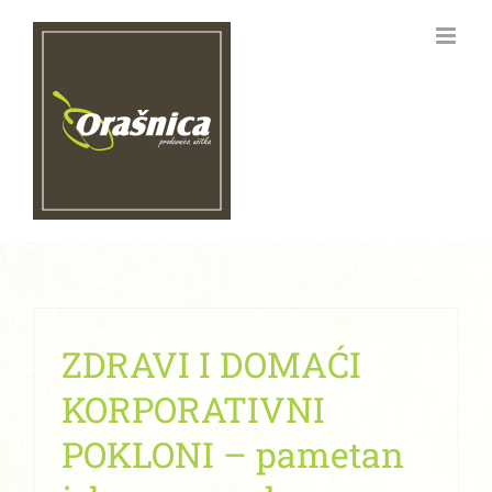
Skip
to
content
ZDRAVI I DOMAĆI
KORPORATIVNI
POKLONI – pametan