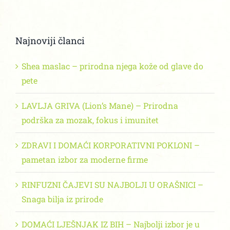
Najnoviji članci
Shea maslac – prirodna njega kože od glave do
pete
LAVLJA GRIVA (Lion’s Mane) – Prirodna
podrška za mozak, fokus i imunitet
ZDRAVI I DOMAĆI KORPORATIVNI POKLONI –
pametan izbor za moderne firme
RINFUZNI ČAJEVI SU NAJBOLJI U ORAŠNICI –
Snaga bilja iz prirode
DOMAĆI LJEŠNJAK IZ BIH – Najbolji izbor je u