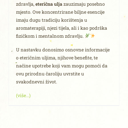
zdravlja,
eterična ulja
zauzimaju posebno
mjesto. Ove koncentrirane biljne esencije
imaju dugu tradiciju korištenja u
aromaterapiji, njezi tijela, ali i kao podrška
fizičkom i mentalnom zdravlju.
U nastavku donosimo osnovne informacije
o eteričnim uljima, njihove benefite, te
načine upotrebe koji vam mogu pomoći da
ovu prirodnu čaroliju uvrstite u
svakodnevni život.
(više…)