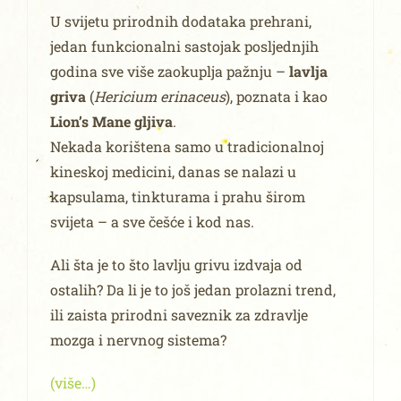
U svijetu prirodnih dodataka prehrani,
jedan funkcionalni sastojak posljednjih
godina sve više zaokuplja pažnju –
lavlja
griva
(
Hericium erinaceus
), poznata i kao
Lion’s Mane gljiva
.
Nekada korištena samo u tradicionalnoj
kineskoj medicini, danas se nalazi u
kapsulama, tinkturama i prahu širom
svijeta – a sve češće i kod nas.
Ali šta je to što lavlju grivu izdvaja od
ostalih? Da li je to još jedan prolazni trend,
ili zaista prirodni saveznik za zdravlje
mozga i nervnog sistema?
(više…)