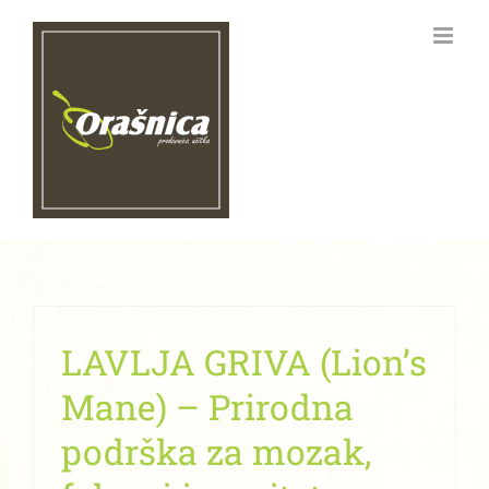
Skip
to
content
LAVLJA GRIVA (Lion’s
Mane) – Prirodna
podrška za mozak,