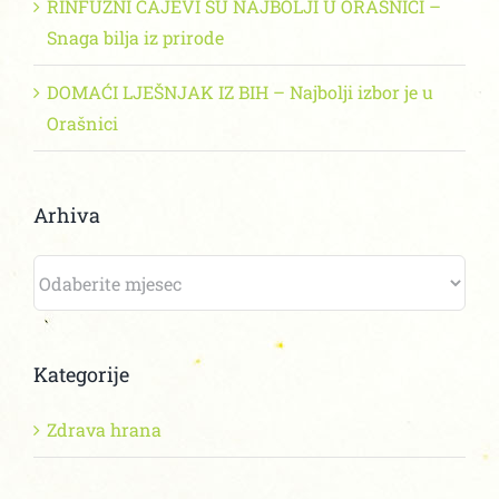
RINFUZNI ČAJEVI SU NAJBOLJI U ORAŠNICI –
Snaga bilja iz prirode
DOMAĆI LJEŠNJAK IZ BIH – Najbolji izbor je u
Orašnici
Arhiva
Arhiva
Kategorije
Zdrava hrana