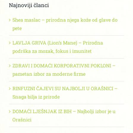
Najnoviji članci
Shea maslac – prirodna njega kože od glave do
pete
LAVLJA GRIVA (Lion’s Mane) – Prirodna
podrška za mozak, fokus i imunitet
ZDRAVI I DOMAĆI KORPORATIVNI POKLONI –
pametan izbor za moderne firme
RINFUZNI ČAJEVI SU NAJBOLJI U ORAŠNICI –
Snaga bilja iz prirode
DOMAĆI LJEŠNJAK IZ BIH – Najbolji izbor je u
Orašnici