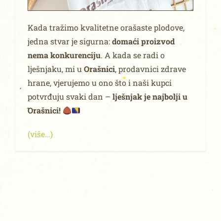
Kada tražimo kvalitetne orašaste plodove,
jedna stvar je sigurna:
domaći proizvod
nema konkurenciju
. A kada se radi o
lješnjaku, mi u
Orašnici
, prodavnici zdrave
hrane, vjerujemo u ono što i naši kupci
potvrđuju svaki dan –
lješnjak je najbolji u
Orašnici!
(više…)