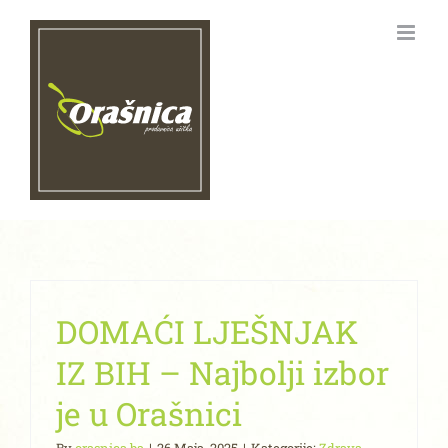
Skip
to
content
DOMAĆI LJEŠNJAK
IZ BIH – Najbolji izbor
je u Orašnici