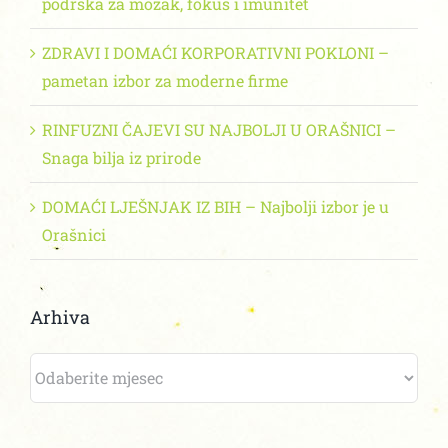
podrška za mozak, fokus i imunitet
ZDRAVI I DOMAĆI KORPORATIVNI POKLONI –
pametan izbor za moderne firme
RINFUZNI ČAJEVI SU NAJBOLJI U ORAŠNICI –
Snaga bilja iz prirode
DOMAĆI LJEŠNJAK IZ BIH – Najbolji izbor je u
Orašnici
Arhiva
Arhiva