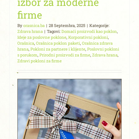
izbor za moderne
firme
By
orasnica.ba
|
28 Septembra, 2025
|
Kategorije:
Zdrava hrana
|
Tagovi:
Domaći proizvodi kao poklon
,
Ideje za poslovne poklone
,
Korporativni pokloni
,
Orašnica
,
Orašnica poklon paketi
,
Orašnica zdrava
hrana
,
Pokloni za partnere i klijente
,
Poslovni pokloni
s porukom
,
Prirodni proizvodi za firme
,
Zdrava hrana
,
Zdravi pokloni za firme