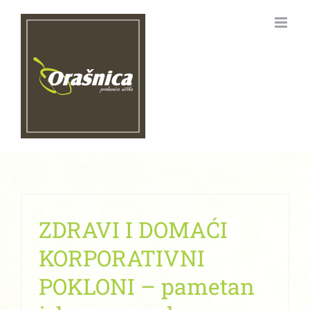
Skip
to
content
ZDRAVI I DOMAĆI
KORPORATIVNI
POKLONI – pametan