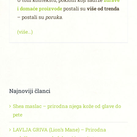
i domaće proizvode
postali su
više od trenda
– postali su
poruka
.
(više…)
Najnoviji članci
Shea maslac – prirodna njega kože od glave do
pete
LAVLJA GRIVA (Lion’s Mane) – Prirodna