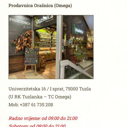
Prodavnica Orašnica (Omega)
Univerzitetska 16 / I sprat, 75000 Tuzla
(U RK Tuzlanka – TC Omega)
Mob: +387 61 735 208
Radno vrijeme: od 09:00 do 21:00
Subotom: od 09:00 do 21:00