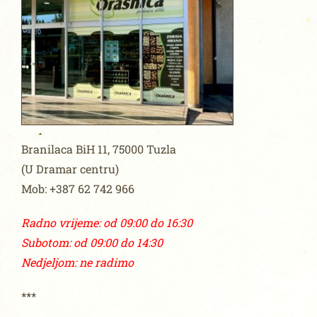
Br
anila
ca BiH 11, 75000 Tuzla
(U Dramar centru)
Mob: +387 62 742 966
Radno vrijeme: od 09:00 do 16:30
Subotom: od 09:00 do 14:30
Nedjeljom: ne radimo
***