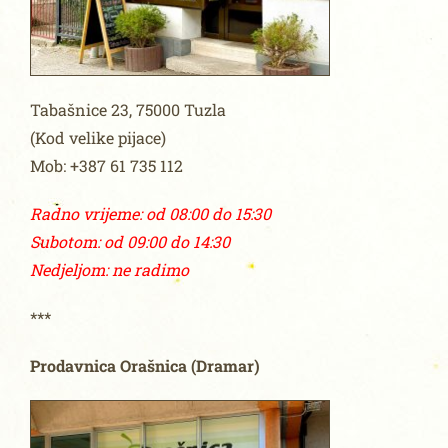
Tabašnice 23, 75000 Tuzla
(Kod velike pijace)
Mob: +387 61 735 112
Radno vrijeme: od 08:00 do 15:30
Subotom: od 09:00 do 14:30
Nedjeljom: ne radimo
***
Prodavnica Orašnica (Dramar)