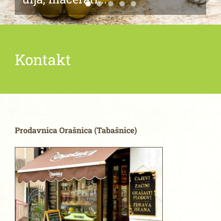
Kontakt
Prodavni
ca
Orašnica (Tabašnice)