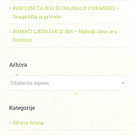
RINFUZNI ČAJEVI SU NAJBOLJI U ORAŠNICI –
Snaga bilja iz prirode
DOMAĆI LJEŠNJAK IZ BIH – Najbolji izbor je u
Orašnici
Arhiva
Arhiva
Kategorije
Zdrava hrana