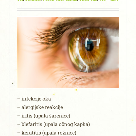
– infekcije oka
– alergijske reakcije
– iritis (upala šarenice)
– blefaritis (upala očnog kapka)
– keratitis (upala rožnice)