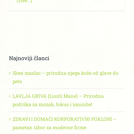
(više…)
Najnoviji članci
Shea maslac – prirodna njega kože od glave do
pete
LAVLJA GRIVA (Lion’s Mane) – Prirodna
podrška za mozak, fokus i imunitet
ZDRAVI I DOMAĆI KORPORATIVNI POKLONI –
pametan izbor za moderne firme