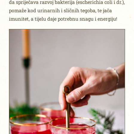
da spriječava razvoj bakterija (escherichia coli i dr.),
pomaže kod urinarnih i sličnih tegoba, te jača
imunitet, a tijelu daje potrebnu snagu i energiju!