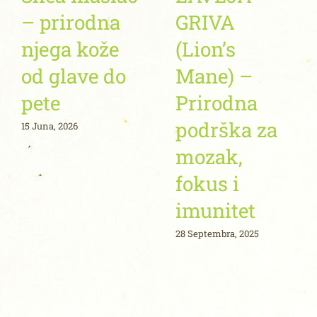
– prirodna
GRIVA
njega kože
(Lion’s
od glave do
Mane) –
pete
Prirodna
podrška za
15 Juna, 2026
mozak,
fokus i
imunitet
28 Septembra, 2025