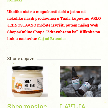
Ukoliko niste u mogućnosti doći u jednu od
nekoliko naših prodavnica u Tuzli, kupovinu VRLO
JEDNOSTAVNO možete izvršiti putem našeg Web
Shopa/Online Shopa “Zdravahrana.ba”. Kliknite na
link u nastavku:
Čaj od Brusnice
Slične objave
Shea maslac
LAVLJA