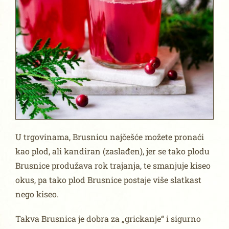
U trgovinama, Brusnicu najčešće možete pronaći
kao plod, ali kandiran (zaslađen), jer se tako plodu
Brusnice produžava rok trajanja, te smanjuje kiseo
okus, pa tako plod Brusnice postaje više slatkast
nego kiseo.
Takva Brusnica je dobra za „grickanje“ i sigurno