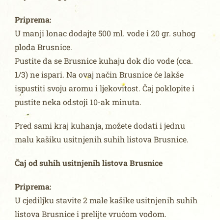
Priprema:
U manji lonac dodajte 500 ml. vode i 20 gr. suhog
ploda Brusnice.
Pustite da se Brusnice kuhaju dok dio vode (cca.
1/3) ne ispari. Na ovaj način Brusnice će lakše
ispustiti svoju aromu i ljekovitost. Čaj poklopite i
pustite neka odstoji 10-ak minuta.
Pred sami kraj kuhanja, možete dodati i jednu
malu kašiku usitnjenih suhih listova Brusnice.
Čaj od suhih usitnjenih listova Brusnice
Priprema:
U cjediljku stavite 2 male kašike usitnjenih suhih
listova Brusnice i prelijte vrućom vodom.