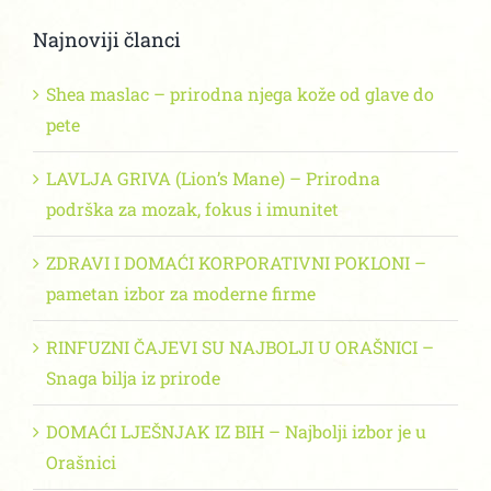
Najnoviji članci
Shea maslac – prirodna njega kože od glave do
pete
LAVLJA GRIVA (Lion’s Mane) – Prirodna
podrška za mozak, fokus i imunitet
ZDRAVI I DOMAĆI KORPORATIVNI POKLONI –
pametan izbor za moderne firme
RINFUZNI ČAJEVI SU NAJBOLJI U ORAŠNICI –
Snaga bilja iz prirode
DOMAĆI LJEŠNJAK IZ BIH – Najbolji izbor je u
Orašnici