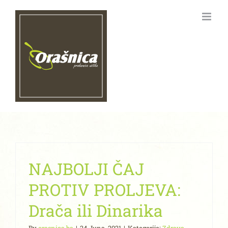
Skip
to
content
NAJBOLJI ČAJ
PROTIV PROLJEVA:
Drača ili Dinarika