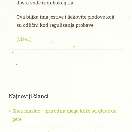
dosta vode iz dubokog tla.
Ova biljka ima jestive i ljekovite plodove koji
su odlični kod regulisanja probave.
(više…)
Najnoviji članci
Shea maslac – prirodna njega kože od glave do
pete