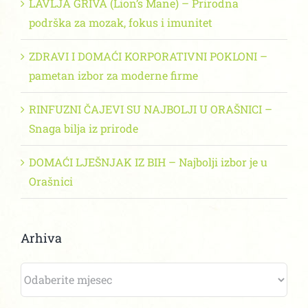
LAVLJA GRIVA (Lion’s Mane) – Prirodna
podrška za mozak, fokus i imunitet
ZDRAVI I DOMAĆI KORPORATIVNI POKLONI –
pametan izbor za moderne firme
RINFUZNI ČAJEVI SU NAJBOLJI U ORAŠNICI –
Snaga bilja iz prirode
DOMAĆI LJEŠNJAK IZ BIH – Najbolji izbor je u
Orašnici
Arhiva
Arhiva