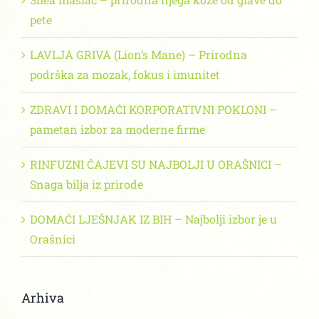
pete
LAVLJA GRIVA (Lion’s Mane) – Prirodna
podrška za mozak, fokus i imunitet
ZDRAVI I DOMAĆI KORPORATIVNI POKLONI –
pametan izbor za moderne firme
RINFUZNI ČAJEVI SU NAJBOLJI U ORAŠNICI –
Snaga bilja iz prirode
DOMAĆI LJEŠNJAK IZ BIH – Najbolji izbor je u
Orašnici
Arhiva