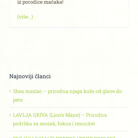
iz porodice mačaka!
(više…)
Najnoviji članci
Shea maslac – prirodna njega kože od glave do
pete
LAVLJA GRIVA (Lion’s Mane) – Prirodna
podrška za mozak, fokus i imunitet