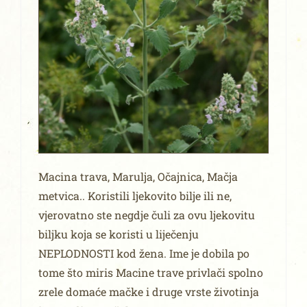
Macina trava, Marulja, Očajnica, Mačja
metvica.. Koristili ljekovito bilje ili ne,
vjerovatno ste negdje čuli za ovu ljekovitu
biljku koja se koristi u liječenju
NEPLODNOSTI kod žena. Ime je dobila po
tome što miris Macine trave privlači spolno
zrele domaće mačke i druge vrste životinja