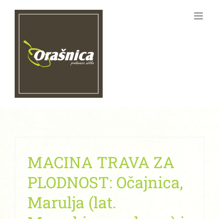
Skip
to
content
MACINA TRAVA ZA
PLODNOST: Očajnica,
Marulja (lat.