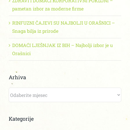
ZDRAVI I DOMAĆI KORPORATIVNI POKLONI –
pametan izbor za moderne firme
RINFUZNI ČAJEVI SU NAJBOLJI U ORAŠNICI –
Snaga bilja iz prirode
DOMAĆI LJEŠNJAK IZ BIH – Najbolji izbor je u
Orašnici
Arhiva
Arhiva
Kategorije