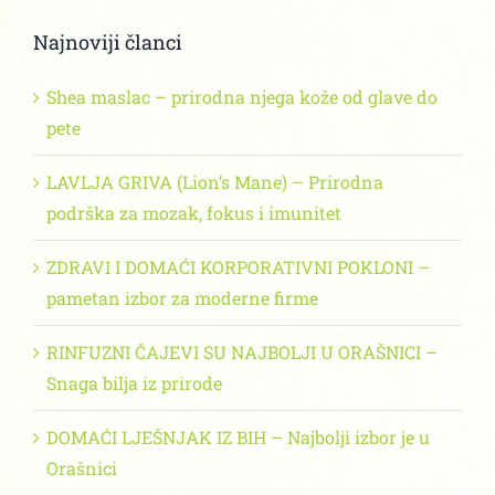
Najnoviji članci
Shea maslac – prirodna njega kože od glave do
pete
LAVLJA GRIVA (Lion’s Mane) – Prirodna
podrška za mozak, fokus i imunitet
ZDRAVI I DOMAĆI KORPORATIVNI POKLONI –
pametan izbor za moderne firme
RINFUZNI ČAJEVI SU NAJBOLJI U ORAŠNICI –
Snaga bilja iz prirode
DOMAĆI LJEŠNJAK IZ BIH – Najbolji izbor je u
Orašnici