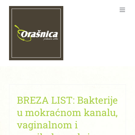
Skip
to
content
BREZA LIST: Bakterije
u mokraćnom kanalu,
vaginalnom i