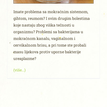
Imate problema sa mokraćnim sistemom,
gihtom, reumom? I svim drugim bolestima
koje nastaju zbog viška tečnosti u
organizmu? Problemi sa bakterijama u
mokraćnom kanalu, vaginalnom i
cervikalnom brisu, a pri tome ste probali
masu lijekova protiv uporne bakterije
ureaplazme?
(više…)