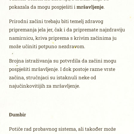
pokazala da mogu pospješiti i
mršavljenje
.
Prirodni začini trebaju biti temelj zdravog
pripremanja jela jer, čak i da pripremate najzdraviju
namirnicu, kriva priprema s krivim začinima ju
može učiniti potpuno nezdravom.
Brojna istraživanja su potvrdila da začini mogu
pospješiti mršavljenje. I dok postoje razne vrste
začina, stručnjaci su istaknuli neke od
najučinkovitijih za mršavljenje.
Đumbir
Potiče rad probavnog sistema, ali također može