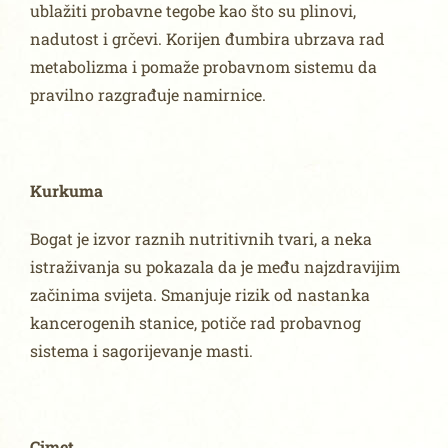
ublažiti probavne tegobe kao što su plinovi,
nadutost i grčevi. Korijen đumbira ubrzava rad
metabolizma i pomaže probavnom sistemu da
pravilno razgrađuje namirnice.
Kurkuma
Bogat je izvor raznih nutritivnih tvari, a neka
istraživanja su pokazala da je među najzdravijim
začinima svijeta. Smanjuje rizik od nastanka
kancerogenih stanice, potiče rad probavnog
sistema i sagorijevanje masti.
Cimet