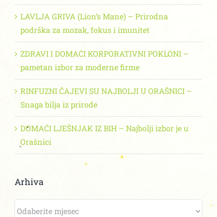
LAVLJA GRIVA (Lion’s Mane) – Prirodna
podrška za mozak, fokus i imunitet
ZDRAVI I DOMAĆI KORPORATIVNI POKLONI –
pametan izbor za moderne firme
RINFUZNI ČAJEVI SU NAJBOLJI U ORAŠNICI –
Snaga bilja iz prirode
DOMAĆI LJEŠNJAK IZ BIH – Najbolji izbor je u
Orašnici
Arhiva
Arhiva