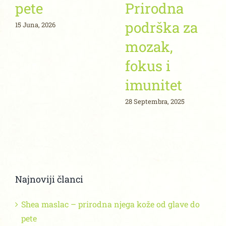
pete
Prirodna
podrška za
15 Juna, 2026
mozak,
fokus i
imunitet
28 Septembra, 2025
Najnoviji članci
Shea maslac – prirodna njega kože od glave do
pete