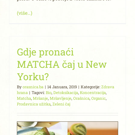
(više…)
Gdje pronaći
MATCHA čaj u New
Yorku?
By
orasnica.ba
|
14 Januara, 2019
|
Kategorije:
Zdrava
hrana
|
Tagovi:
Bio
,
Detoksikacija
,
Koncentracija
,
Matcha
,
Mršanje
,
Mršavljenje
,
Orašnica
,
Organic
,
Prodavnica užitka
,
Zeleni čaj