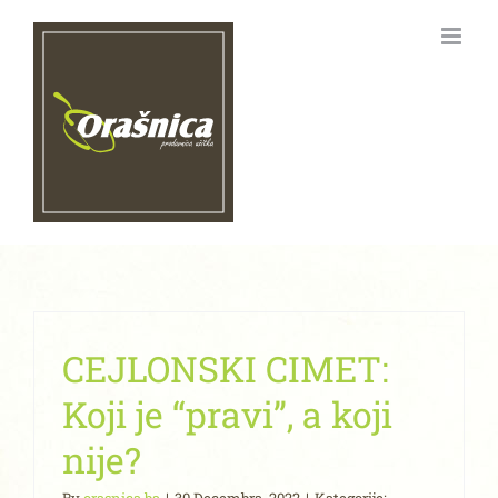
Skip
to
content
CEJLONSKI CIMET:
Koji je “pravi”, a koji
nije?