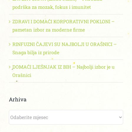
podrška za mozak, fokus i imunitet
ZDRAVI I DOMAĆI KORPORATIVNI POKLONI –
pametan izbor za moderne firme
RINFUZNI ČAJEVI SU NAJBOLJI U ORAŠNICI –
Snaga bilja iz prirode
DOMAĆI LJEŠNJAK IZ BIH – Najbolji izbor je u
Orašnici
Arhiva
Arhiva