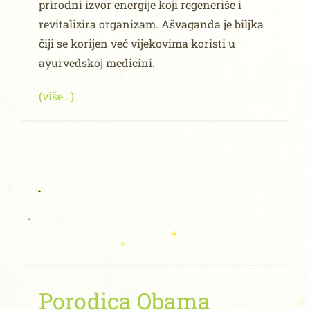
prirodni izvor energije koji regeneriše i
revitalizira organizam. Ašvaganda je biljka
čiji se korijen već vijekovima koristi u
ayurvedskoj medicini.
(više…)
Porodica Obama