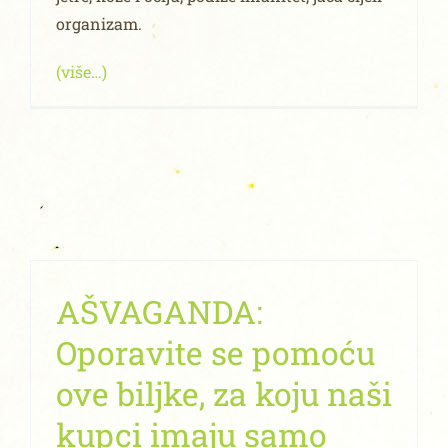
organizam.
(više…)
AŠVAGANDA:
Oporavite se pomoću
ove biljke, za koju naši
kupci imaju samo