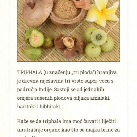
TRIPHALA (u značenju „tri ploda“) hranjiva
je drevna mješavina tri vrste super-voća s
područja Indije. Sastoji se od jednakih
omjera sušenih plodova biljaka amalaki,
haritaki i bibhitaki.
Kaže se da triphala ima moć čuvati i liječiti
unutrašnje organe kao što se majka brine za