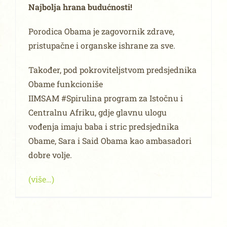
Najbolja hrana budućnosti!
Porodica Obama je zagovornik zdrave,
pristupačne i organske ishrane za sve.
Također, pod pokroviteljstvom predsjednika
Obame funkcioniše
IIMSAM #Spirulina program za Istočnu i
Centralnu Afriku, gdje glavnu ulogu
vođenja imaju baba i stric predsjednika
Obame, Sara i Said Obama kao ambasadori
dobre volje.
(više…)