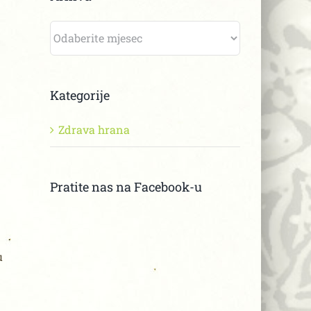
Arhiva
Kategorije
Zdrava hrana
Pratite nas na Facebook-u
u