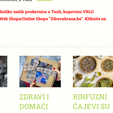
nekoliko naših prodavnica u Tuzli, kupovinu VRLO
eb Shopa/Online Shopa “Zdravahrana.ba”. Kliknite na
ZDRAVI I
RINFUZNI
DOMAĆI
ČAJEVI SU