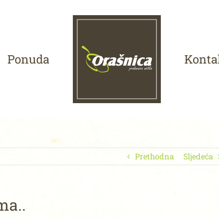
Ponuda
Konta
Prethodna
Sljedeća
a..