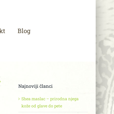
kt
Blog
Najnoviji članci
Shea maslac – prirodna njega
kože od glave do pete