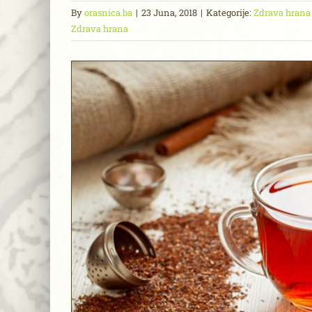
By
orasnica.ba
|
23 Juna, 2018
|
Kategorije:
Zdrava hrana
Zdrava hrana