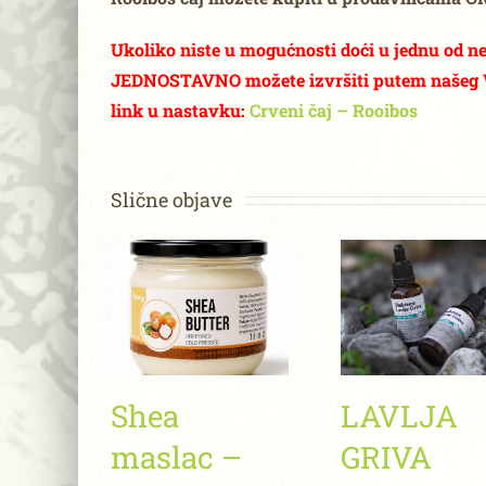
Ukoliko niste u mogućnosti doći u jednu od 
JEDNOSTAVNO možete izvršiti putem našeg W
link u nastavku:
Crveni čaj – Rooibos
Slične objave
Shea
LAVLJA
maslac –
GRIVA