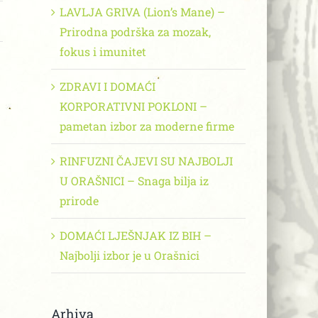
LAVLJA GRIVA (Lion’s Mane) –
Prirodna podrška za mozak,
fokus i imunitet
ZDRAVI I DOMAĆI
KORPORATIVNI POKLONI –
pametan izbor za moderne firme
RINFUZNI ČAJEVI SU NAJBOLJI
U ORAŠNICI – Snaga bilja iz
prirode
DOMAĆI LJEŠNJAK IZ BIH –
Najbolji izbor je u Orašnici
Arhiva