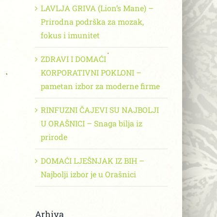
LAVLJA GRIVA (Lion’s Mane) –
Prirodna podrška za mozak,
fokus i imunitet
ZDRAVI I DOMAĆI
KORPORATIVNI POKLONI –
pametan izbor za moderne firme
RINFUZNI ČAJEVI SU NAJBOLJI
U ORAŠNICI – Snaga bilja iz
prirode
DOMAĆI LJEŠNJAK IZ BIH –
Najbolji izbor je u Orašnici
Arhiva