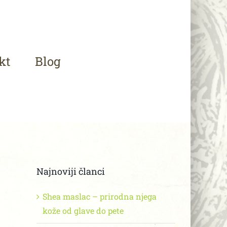
kt
Blog
Najnoviji članci
Shea maslac – prirodna njega
kože od glave do pete