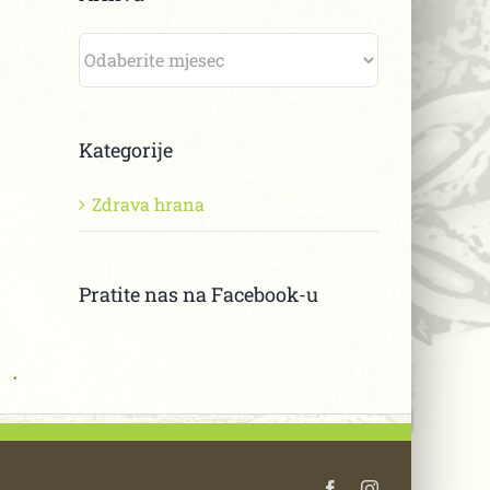
Arhiva
Kategorije
Zdrava hrana
Pratite nas na Facebook-u
Facebook
Instagram