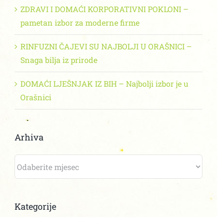
ZDRAVI I DOMAĆI KORPORATIVNI POKLONI –
pametan izbor za moderne firme
RINFUZNI ČAJEVI SU NAJBOLJI U ORAŠNICI –
Snaga bilja iz prirode
DOMAĆI LJEŠNJAK IZ BIH – Najbolji izbor je u
Orašnici
Arhiva
Arhiva
Kategorije