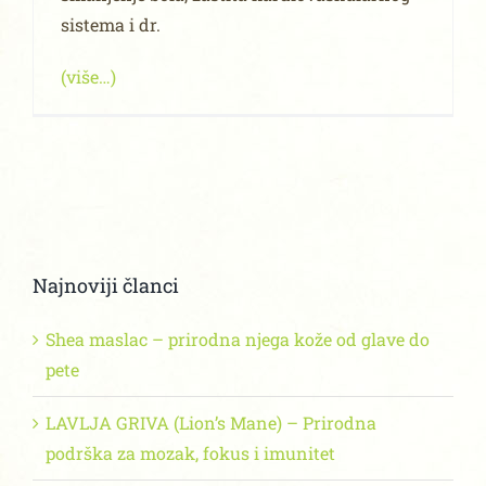
sistema i dr.
(više…)
Najnoviji članci
Shea maslac – prirodna njega kože od glave do
pete
LAVLJA GRIVA (Lion’s Mane) – Prirodna
podrška za mozak, fokus i imunitet