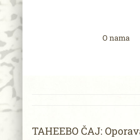
Skip
to
content
O nama
TAHEEBO ČAJ: Oporava