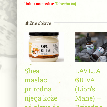
link u nastavku:
Taheebo čaj
Slične objave
Shea
LAVLJA
maslac –
GRIVA
prirodna
(Lion’s
njega kože
Mane) –