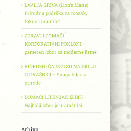
LAVLJA GRIVA (Lion’s Mane) –
Prirodna podrška za mozak,
fokus i imunitet
ZDRAVI I DOMAĆI
KORPORATIVNI POKLONI –
pametan izbor za moderne firme
RINFUZNI ČAJEVI SU NAJBOLJI
U ORAŠNICI – Snaga bilja iz
prirode
DOMAĆI LJEŠNJAK IZ BIH –
Najbolji izbor je u Orašnici
Arhiva