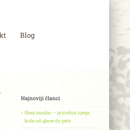
kt
Blog
Najnoviji članci
Shea maslac – prirodna njega
kože od glave do pete