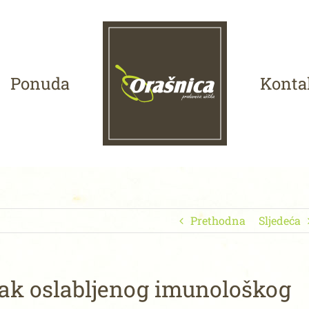
Ponuda
Konta
Prethodna
Sljedeća
k oslabljenog imunološkog