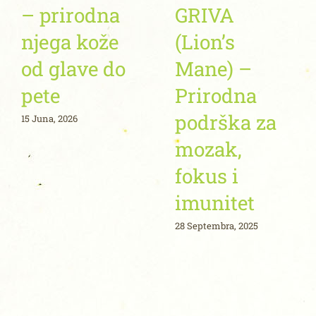
– prirodna
GRIVA
njega kože
(Lion’s
od glave do
Mane) –
pete
Prirodna
podrška za
15 Juna, 2026
mozak,
fokus i
imunitet
28 Septembra, 2025