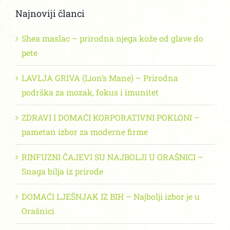
Najnoviji članci
Shea maslac – prirodna njega kože od glave do
pete
LAVLJA GRIVA (Lion’s Mane) – Prirodna
podrška za mozak, fokus i imunitet
ZDRAVI I DOMAĆI KORPORATIVNI POKLONI –
pametan izbor za moderne firme
RINFUZNI ČAJEVI SU NAJBOLJI U ORAŠNICI –
Snaga bilja iz prirode
DOMAĆI LJEŠNJAK IZ BIH – Najbolji izbor je u
Orašnici