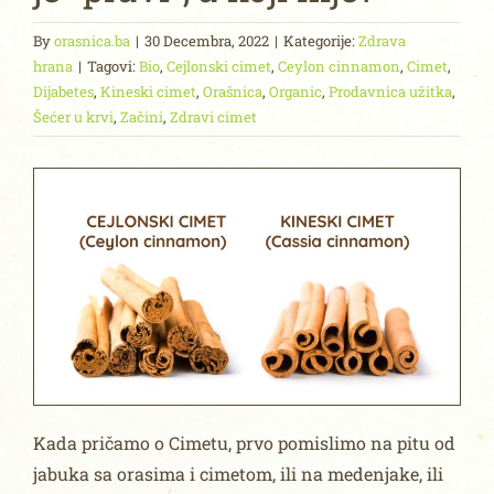
By
orasnica.ba
|
30 Decembra, 2022
|
Kategorije:
Zdrava
hrana
|
Tagovi:
Bio
,
Cejlonski cimet
,
Ceylon cinnamon
,
Cimet
,
Dijabetes
,
Kineski cimet
,
Orašnica
,
Organic
,
Prodavnica užitka
,
Šećer u krvi
,
Začini
,
Zdravi cimet
Kada pričamo o Cimetu, prvo pomislimo na pitu od
jabuka sa orasima i cimetom, ili na medenjake, ili