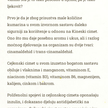
ljekovit?
Prvo je da je zbog prisustva male količine
kumarina u svom izvornom sastavu daleko
sigurniji za korištenje u odnosu na Kineski cimet.
Ono što mu daje posebnu aromu i ukus, ali i razlog
moćnog djelovanja na organizam su dvije tvari:
cinamaldehid i trans-cinamaldehid.
Cejlonski cimet u svom izuzetno bogatom sastavu
obiluje i vlaknima i manganom, vitaminom E,
niacinom (vitamin B3), vitaminom B6, magnezijem,
kalijem, cinkom i bakrom.
Polifenolni spojevi iz cejlonskog cimeta oponašaju
inzulin, i dokazano djeluju antidijabetički na