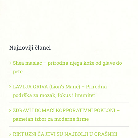
Najnoviji članci
Shea maslac – prirodna njega kože od glave do
pete
LAVLJA GRIVA (Lion’s Mane) – Prirodna
podrška za mozak, fokus i imunitet
ZDRAVI I DOMAĆI KORPORATIVNI POKLONI –
pametan izbor za moderne firme
RINFUZNI ČAJEVI SU NAJBOLJI U ORAŠNICI –