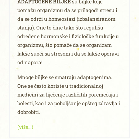
ADAPTOGENE BILJKE
su biljke koje
pomažu organizmu da se prilagodi stresu i
da se održi u homeostazi (izbalansiranom
stanju). One to čine tako što regulišu
određene hormonske i fiziološke funkcije u
organizmu, što pomaže da se organizam
lakše suoči sa stresom i da se lakše oporavi
od napora!
Mnoge biljke se smatraju adaptogenima.
One se često koriste u tradicionalnoj
medicini za liječenje različitih poremećaja i
bolesti, kao i za poboljšanje opšteg zdravlja i
dobrobiti.
(više…)