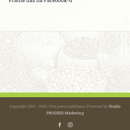
Pratite nas na Facebook-u
Copyright 2012 - 2026 | Sva prava zadržana | Powered by
Studio
PROGRES Marketing
Facebook
Instagram