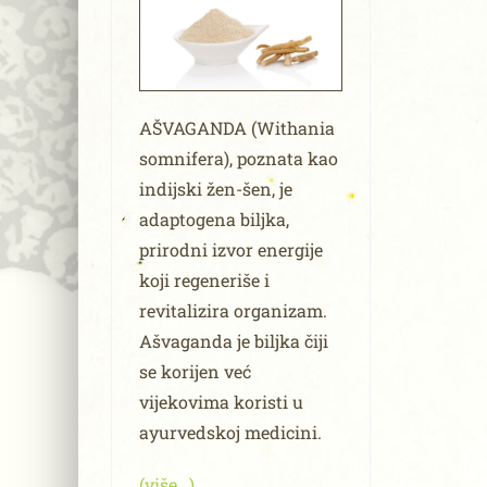
AŠVAGANDA (Withania
somnifera), poznata kao
indijski žen-šen, je
adaptogena biljka,
prirodni izvor energije
koji regeneriše i
revitalizira organizam.
Ašvaganda je biljka čiji
se korijen već
vijekovima koristi u
ayurvedskoj medicini.
(više…)