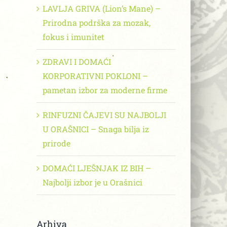
LAVLJA GRIVA (Lion’s Mane) –
Prirodna podrška za mozak,
fokus i imunitet
ZDRAVI I DOMAĆI
KORPORATIVNI POKLONI –
pametan izbor za moderne firme
RINFUZNI ČAJEVI SU NAJBOLJI
U ORAŠNICI – Snaga bilja iz
prirode
DOMAĆI LJEŠNJAK IZ BIH –
Najbolji izbor je u Orašnici
Arhiva