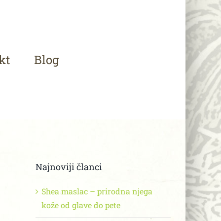
kt
Blog
Najnoviji članci
Shea maslac – prirodna njega
kože od glave do pete